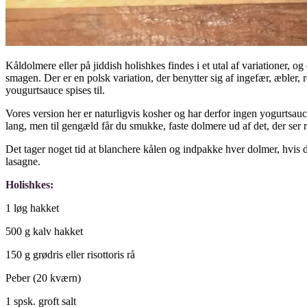
Kåldolmere eller på jiddish holishkes findes i et utal af variationer,
smagen. Der er en polsk variation, der benytter sig af ingefær, æbler,
yougurtsauce spises til.
Vores version her er naturligvis kosher og har derfor ingen yogurtsauc
lang, men til gengæld får du smukke, faste dolmere ud af det, der ser 
Det tager noget tid at blanchere kålen og indpakke hver dolmer, hvis d
lasagne.
Holishkes:
1 løg hakket
500 g kalv hakket
150 g grødris eller risottoris rå
Peber (20 kværn)
1 spsk. groft salt