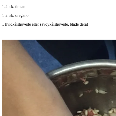
1-2 tsk. timian
1-2 tsk. oregano
1 hvidkålshovede eller savoykålshovede, blade deraf