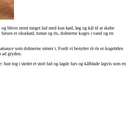
, og bliver nemt meget fad med kun kød, løg og kål til at skabe
r farsen er oksekød, tomat og ris, dolmerne koges i vand og en
atsauce som dolmerne simrer i. Fordi vi benytter rå ris er kogetiden
p ad gryden.
 hun tog i stedet et stort fad og lagde fars og kålblade lagvis som en