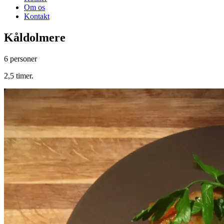
Om os
Kontakt
Kåldolmere
6 personer
2,5 timer.